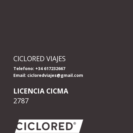
CICLORED VIAJES
Telefono: +34 617232667
Email:
cicloredviajes@gmail.com
LICENCIA CICMA
2787