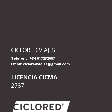
CICLORED VIAJES
Telefono: +34 617232667
Email:
cicloredviajes@gmail.com
LICENCIA CICMA
2787