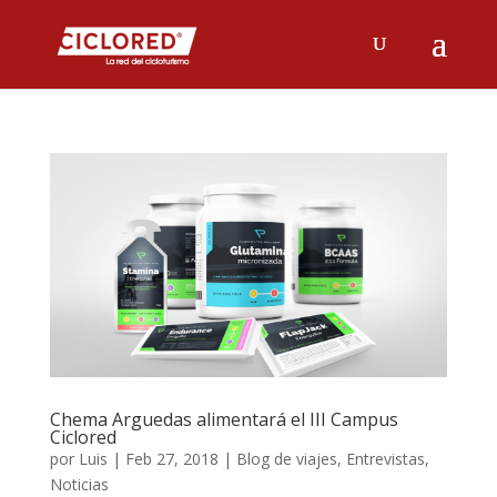
Chema Arguedas alimentará el III Campus
Ciclored
por
Luis
|
Feb 27, 2018
|
Blog de viajes
,
Entrevistas
,
Noticias