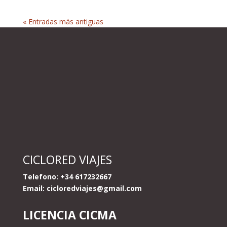
« Entradas más antiguas
CICLORED VIAJES
Telefono: +34 617232667
Email:
cicloredviajes@gmail.com
LICENCIA CICMA