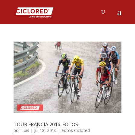
TOUR FRANCIA 2016. FOTOS
por
Luis
|
Jul 18, 2016
|
Fotos Ciclored