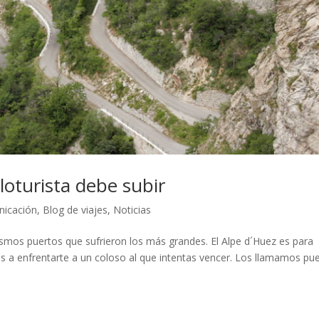
loturista debe subir
nicación
,
Blog de viajes
,
Noticias
mismos puertos que sufrieron los más grandes. El Alpe d´Huez es para
as a enfrentarte a un coloso al que intentas vencer. Los llamamos pu