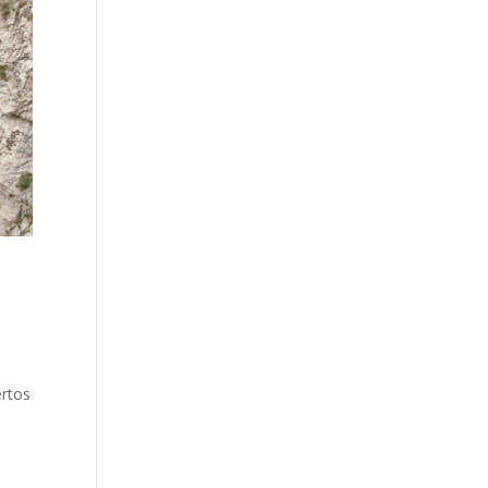
ertos