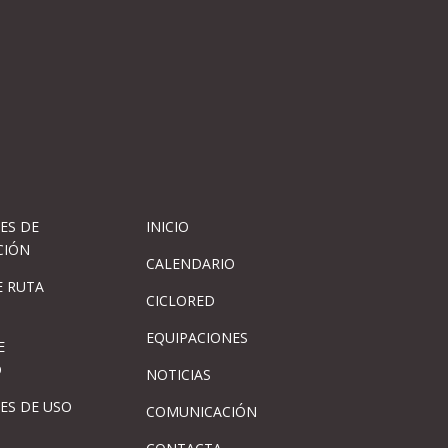
ES DE
INICIO
CIÓN
CALENDARIO
 RUTA
CICLORED
EQUIPACIONES
E
D
NOTICIAS
ES DE USO
COMUNICACIÓN