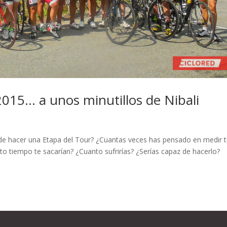
2015… a unos minutillos de Nibali
de hacer una Etapa del Tour? ¿Cuantas veces has pensado en medir 
o tiempo te sacarían? ¿Cuanto sufrirías? ¿Serías capaz de hacerlo?