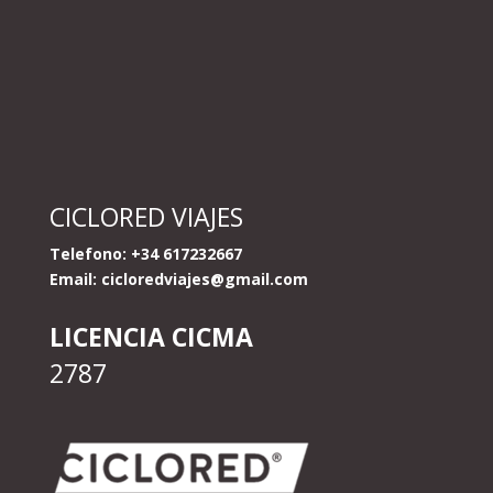
CICLORED VIAJES
Telefono: +34 617232667
Email:
cicloredviajes@gmail.com
LICENCIA CICMA
2787