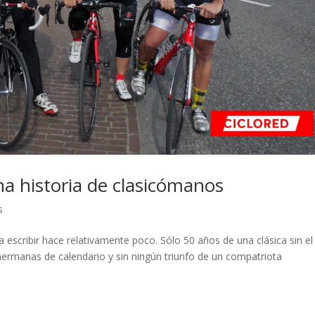
a historia de clasicómanos
s
escribir hace relativamente poco. Sólo 50 años de una clásica sin el
 hermanas de calendario y sin ningún triunfo de un compatriota