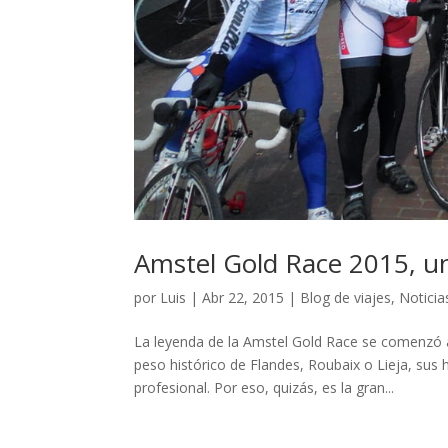
Amstel Gold Race 2015, un
por
Luis
|
Abr 22, 2015
|
Blog de viajes
,
Noticia
La leyenda de la Amstel Gold Race se comenzó a 
peso histórico de Flandes, Roubaix o Lieja, sus
profesional. Por eso, quizás, es la gran...