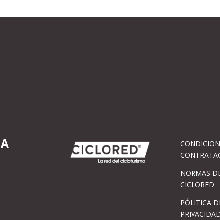
IA
CONDICION
CONTRATA
NORMAS DE
CICLORED
PÓLITICA D
PRIVACIDA