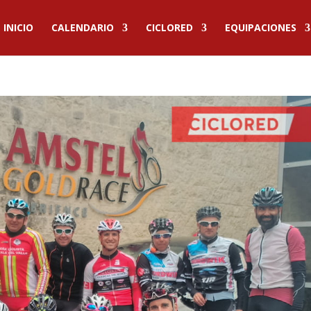
INICIO
CALENDARIO
CICLORED
EQUIPACIONES