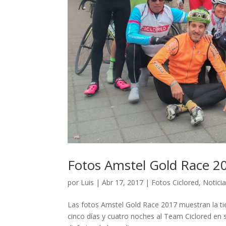
Fotos Amstel Gold Race 201
por
Luis
|
Abr 17, 2017
|
Fotos Ciclored
,
Notici
Las fotos Amstel Gold Race 2017 muestran la tier
cinco días y cuatro noches al Team Ciclored en s