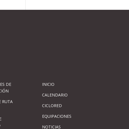
ES DE
INICIO
CIÓN
CALENDARIO
 RUTA
CICLORED
EQUIPACIONES
E
D
NOTICIAS