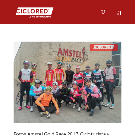
Fotos Amstel Gold Race 2017. Cicloturista y