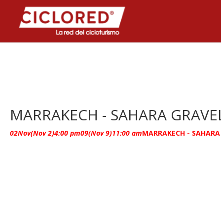
MARRAKECH - SAHARA GRAVE
02
Nov
(Nov 2)
4:00 pm
09
(Nov 9)
11:00 am
MARRAKECH - SAHARA