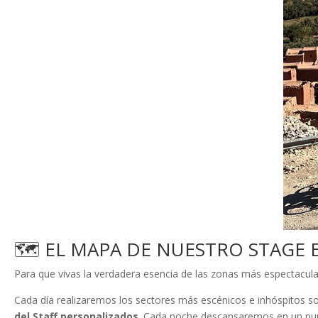
🗺️ EL MAPA DE NUESTRO STAGE
Para que vivas la verdadera esencia de las zonas más espectacular
Cada día realizaremos los sectores más escénicos e inhóspitos sob
del Staff personalizados
. Cada noche descansaremos en un pun