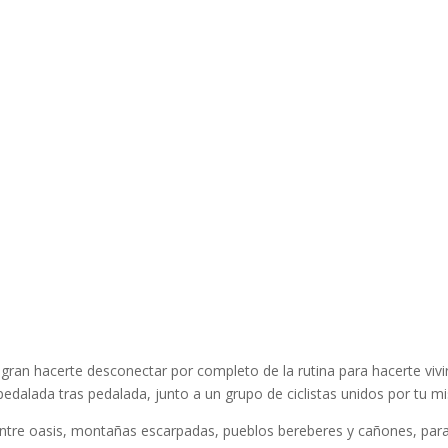
ogran hacerte desconectar por completo de la rutina para hacerte vivir
pedalada tras pedalada, junto a un grupo de ciclistas unidos por tu 
entre oasis, montañas escarpadas, pueblos bereberes y cañones, para