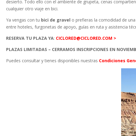
desierto
. Todo ello con el ambiente de grupeta, cenas compartie
cualquier otro viaje en bici
.
Ya vengas con tu
bici de gravel
o prefieras la comodidad de un
entre hoteles, furgonetas de apoyo, guías en ruta y asistencia téc
RESERVA TU PLAZA YA
:
CICLORED@CICLORED.COM >
PLAZAS LIMITADAS – CERRAMOS INSCRIPCIONES EN NOVIEM
Puedes consultar y tienes disponibles nuestras
Condiciones Gen