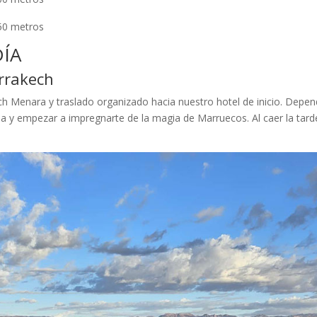
50 metros
DÍA
rrakech
ch Menara y traslado organizado hacia nuestro hotel de inicio
. Depend
l-Fna y empezar a impregnarte de la magia de Marruecos
. Al caer la ta