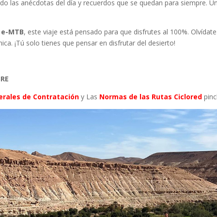
ndo las anécdotas del día y recuerdos que se quedan para siempre
. U
a
e-MTB
, este viaje está pensado para que disfrutes al 100%
. Olvídat
nica
. ¡Tú solo tienes que pensar en disfrutar del desierto!
BRE
erales de Contratación
y Las
Normas de las Rutas Ciclored
pinc