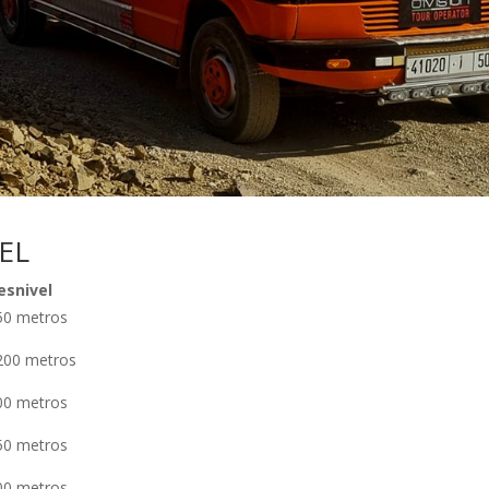
EL
esnivel
50 metros
200 metros
00 metros
50 metros
00 metros