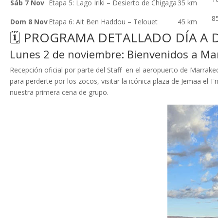
Sáb 7 Nov
Etapa 5: Lago Iriki – Desierto de Chigaga
35 km
8
Dom 8 Nov
Etapa 6: Ait Ben Haddou – Telouet
45 km
🗓️ PROGRAMA DETALLADO DÍA A 
Lunes 2 de noviembre: Bienvenidos a Ma
Recepción oficial por parte del Staff en el aeropuerto de Marrake
para perderte por los zocos, visitar la icónica plaza de Jemaa e
nuestra primera cena de grupo
.