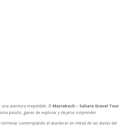
 una aventura irrepetibile
. El
Marrakech – Sahara Gravel Tour
misma pasión, ganas de explorar y dejarse sorprender
.
 terminar contemplando el atardecer en mitad de las dunas del