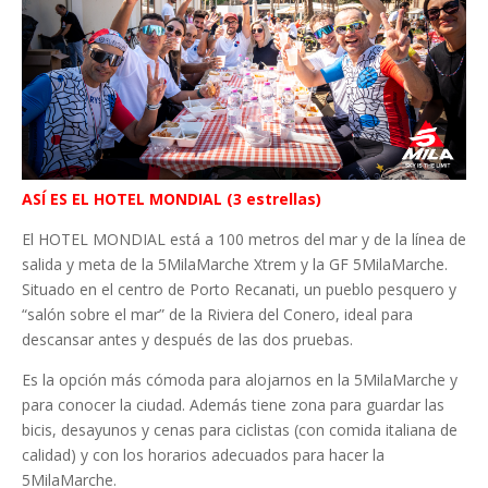
ASÍ ES EL HOTEL MONDIAL (3 estrellas)
El HOTEL MONDIAL está a 100 metros del mar y de la línea de
salida y meta de la 5MilaMarche Xtrem y la GF 5MilaMarche.
Situado en el centro de Porto Recanati, un pueblo pesquero y
“salón sobre el mar” de la Riviera del Conero, ideal para
descansar antes y después de las dos pruebas.
Es la opción más cómoda para alojarnos en la 5MilaMarche y
para conocer la ciudad. Además tiene zona para guardar las
bicis, desayunos y cenas para ciclistas (con comida italiana de
calidad) y con los horarios adecuados para hacer la
5MilaMarche.