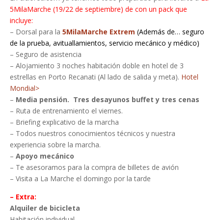
5MilaMarche (19/22 de septiembre) de con un pack que
incluye:
– Dorsal para la
5MilaMarche Extrem
(Además de… seguro
de la prueba, avituallamientos, servicio mecánico y médico)
– Seguro de asistencia
– Alojamiento 3 noches habitación doble en hotel de 3
estrellas en Porto Recanati (Al lado de salida y meta).
Hotel
Mondial>
–
Media pensión. Tres desayunos buffet y tres cenas
– Ruta de entrenamiento el viernes.
– Briefing explicativo de la marcha
– Todos nuestros conocimientos técnicos y nuestra
experiencia sobre la marcha.
–
Apoyo mecánico
– Te asesoramos para la compra de billetes de avión
– Visita a La Marche el domingo por la tarde
– Extra:
Alquiler de bicicleta
Habitación individual