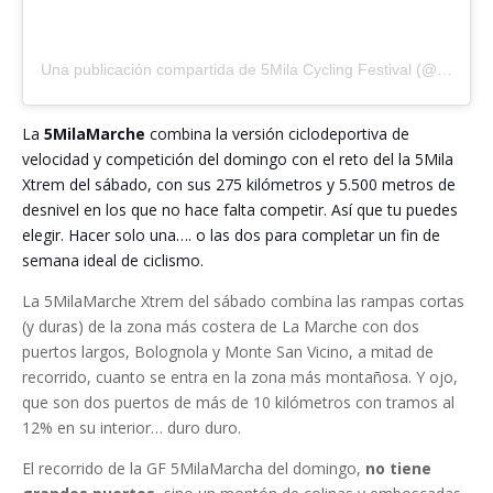
Una publicación compartida de 5Mila Cycling Festival (@5milamarche)
La
5MilaMarche
combina la versión ciclodeportiva de
velocidad y competición del domingo con el reto del la 5Mila
Xtrem del sábado, con sus 275 kilómetros y 5.500 metros de
desnivel en los que no hace falta competir. Así que tu puedes
elegir. Hacer solo una…. o las dos para completar un fin de
semana ideal de ciclismo.
La 5MilaMarche Xtrem del sábado combina las rampas cortas
(y duras) de la zona más costera de La Marche con dos
puertos largos, Bolognola y Monte San Vicino, a mitad de
recorrido, cuanto se entra en la zona más montañosa. Y ojo,
que son dos puertos de más de 10 kilómetros con tramos al
12% en su interior… duro duro.
El recorrido de la GF 5MilaMarcha del domingo,
no tiene