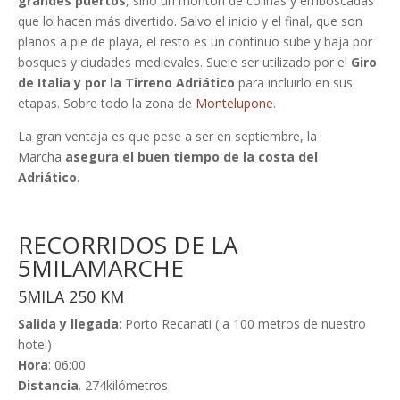
grandes puertos
, sino un montón de colinas y emboscadas
que lo hacen más divertido. Salvo el inicio y el final, que son
planos a pie de playa, el resto es un continuo sube y baja por
bosques y ciudades medievales. Suele ser utilizado por el
Giro
de Italia y por la Tirreno Adriático
para incluirlo en sus
etapas. Sobre todo la zona de
Montelupone
.
La gran ventaja es que pese a ser en septiembre, la
Marcha
asegura el buen tiempo de la costa del
Adriático
.
RECORRIDOS DE LA
5MILAMARCHE
5MILA 250 KM
Salida y llegada
: Porto Recanati ( a 100 metros de nuestro
hotel)
Hora
: 06:00
Distancia
. 274kilómetros