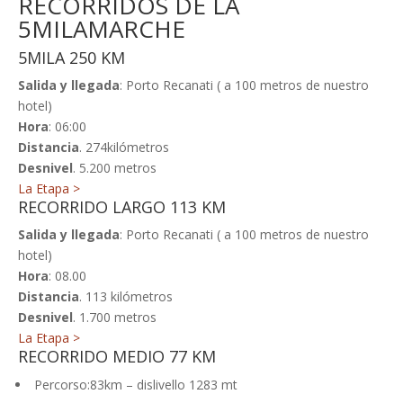
RECORRIDOS DE LA
5MILAMARCHE
5MILA 250 KM
Salida y llegada
: Porto Recanati ( a 100 metros de nuestro
hotel)
Hora
: 06:00
Distancia
. 274kilómetros
Desnivel
. 5.200 metros
La Etapa >
RECORRIDO LARGO 113 KM
Salida y llegada
: Porto Recanati ( a 100 metros de nuestro
hotel)
Hora
: 08.00
Distancia
. 113 kilómetros
Desnivel
. 1.700 metros
La Etapa >
RECORRIDO MEDIO 77 KM
Percorso:83km – dislivello 1283 mt