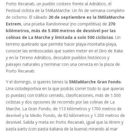
Porto Recanati, un pueblo costero frente al Adriático, el
Festival ciclista de la 5MilaMarche. Un fin de semana completo
de ciclismo. El sábado
20 de septiembre es la 5MilaMarche
Extrem
, una prueba Randonneur (no competitiva) de
270
kilómetros, más de 5.000 metros de desnivel por las
colinas de La Marche y limitada a solo 500 ciclistas
. Un
terreno quebrado que permite hacer playa-montaña-playa,
conocer las emboscadas que suelen meter en el Giro de Italia
y en la Tirreno Adriático, descubrir pueblos históricos y
paisajes naturales y terminar con una cerveza en la plaza de
Porto Recanati.
Y el domingo, si quieres tienes la
5MilaMarche Gran Fondo.
Una ciclodeportiva en la que podrás correr todo lo que quieras
(o puedas) con tráfico cerrado, clasificaciones, más de 1.500
ciclistas y dos opciones de recorrido por las colinas de La
Marche. La Gran Fondo, de 113 kilómetros y 1700 metros de
desnivel y la Medio Fondo, de 82 kilómetros y 1.200 metros de
desnivel. Salida y meta en Porto Recanati, igual que la Xtrem y
pasta party (con pasta italiana de la buena) mirando al mar