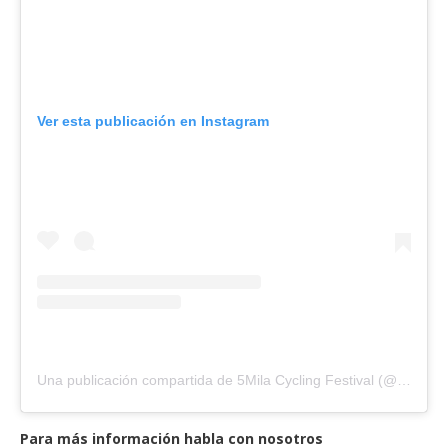
Ver esta publicación en Instagram
Una publicación compartida de 5Mila Cycling Festival (@5milamarche)
Para más información habla con nosotros