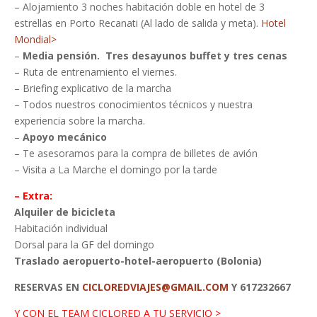
– Alojamiento 3 noches habitación doble en hotel de 3
estrellas en Porto Recanati (Al lado de salida y meta).
Hotel
Mondial>
–
Media pensión. Tres desayunos buffet y tres cenas
– Ruta de entrenamiento el viernes.
– Briefing explicativo de la marcha
– Todos nuestros conocimientos técnicos y nuestra
experiencia sobre la marcha.
–
Apoyo mecánico
– Te asesoramos para la compra de billetes de avión
– Visita a La Marche el domingo por la tarde
– Extra:
Alquiler de bicicleta
Habitación individual
Dorsal para la GF del domingo
Traslado aeropuerto-hotel-aeropuerto (Bolonia)
RESERVAS EN
CICLOREDVIAJES@GMAIL.COM
Y 617232667
Y CON EL TEAM CICLORED A TU SERVICIO >