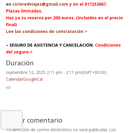
en
cicloredviajes@gmail.com
y en el 617232667
.
Plazas limitadas.
Haz ya tu reserva por 200 euros. (Incluidos en el precio
final)
Lee las condiciones de contratación >
– SEGURO DE ASISTENCIA Y CANCELACIÓN.
Condiciones
del seguro >
Duración
septiembre 12, 2025
2:11 pm
-
2:11 pm
(GMT+00:00)
Calendar
GoogleCal
Enviar comentario
Tu dirección de correo electrónico no será publicada.
Los