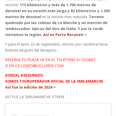
recorrer
113 kilómetros y más de 1.700 metros de
desnivel en su versión más larga y 82 kilómetros y 1.200
metros de desnivel
en la versión más reducida.
Terreno
quebrado por las colinas de La Marche y un montón de
’emboscadas’ típicas del Giro de Italia. Y por la tarde
visitamos la región.
Así es Porto Recanati >
Y para el lunes 22 de septiembre, retorno por carretera hacia
Bolonia después del desayuno.
RESERVA TU PLAZA YA EN EL TELÉFONO 617232667
O EN CICLORED@CICLORED.COM
DORSAL ASEGURADO
SOMOS TOUROPERADOR OFICIAL DE LA 5MILAMARCHE
Así fue la edición de 2024 >
ASÍ FUE LA 5MILAMARCHE XTREM