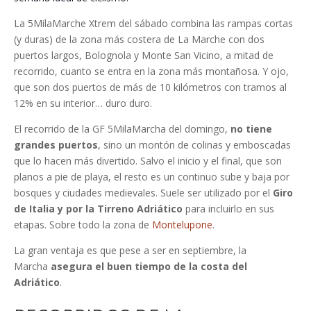
La 5MilaMarche Xtrem del sábado combina las rampas cortas
(y duras) de la zona más costera de La Marche con dos
puertos largos, Bolognola y Monte San Vicino, a mitad de
recorrido, cuanto se entra en la zona más montañosa. Y ojo,
que son dos puertos de más de 10 kilómetros con tramos al
12% en su interior… duro duro.
El recorrido de la GF 5MilaMarcha del domingo,
no tiene
grandes puertos
, sino un montón de colinas y emboscadas
que lo hacen más divertido. Salvo el inicio y el final, que son
planos a pie de playa, el resto es un continuo sube y baja por
bosques y ciudades medievales. Suele ser utilizado por el
Giro
de Italia y por la Tirreno Adriático
para incluirlo en sus
etapas. Sobre todo la zona de
Montelupone
.
La gran ventaja es que pese a ser en septiembre, la
Marcha
asegura el buen tiempo de la costa del
Adriático
.