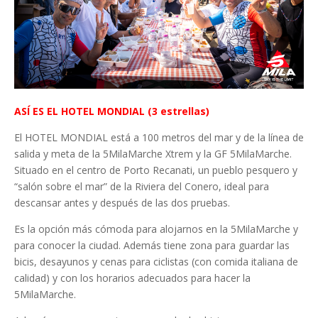
ASÍ ES EL HOTEL MONDIAL (3 estrellas)
El HOTEL MONDIAL está a 100 metros del mar y de la línea de
salida y meta de la 5MilaMarche Xtrem y la GF 5MilaMarche.
Situado en el centro de Porto Recanati, un pueblo pesquero y
“salón sobre el mar” de la Riviera del Conero, ideal para
descansar antes y después de las dos pruebas.
Es la opción más cómoda para alojarnos en la 5MilaMarche y
para conocer la ciudad. Además tiene zona para guardar las
bicis, desayunos y cenas para ciclistas (con comida italiana de
calidad) y con los horarios adecuados para hacer la
5MilaMarche.