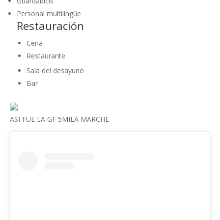
Guardabicis
Personal multilingüe
Restauración
Cena
Restaurante
Sala del desayuno
Bar
ASI FUE LA GF 5MILA MARCHE