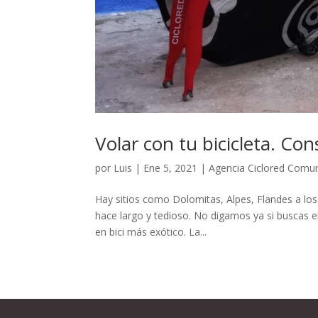
Volar con tu bicicleta. Co
por
Luis
|
Ene 5, 2021
|
Agencia Ciclored Comu
Hay sitios como Dolomitas, Alpes, Flandes a los 
hace largo y tedioso. No digamos ya si buscas el
en bici más exótico. La...