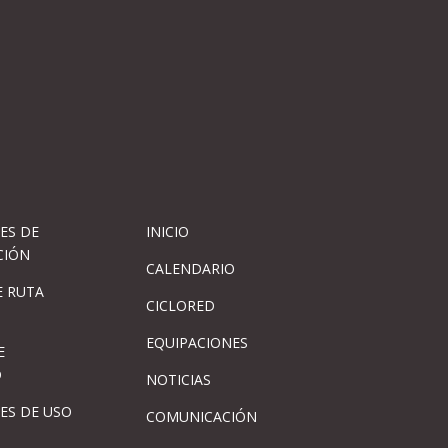
ES DE
INICIO
CIÓN
CALENDARIO
 RUTA
CICLORED
EQUIPACIONES
E
D
NOTICIAS
ES DE USO
COMUNICACIÓN