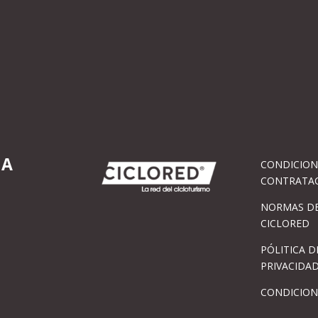
IA
CONDICION
CONTRATA
NORMAS DE
CICLORED
PÓLITICA D
PRIVACIDA
CONDICION