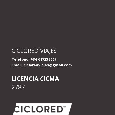
CICLORED VIAJES
Telefono: +34 617232667
Email:
cicloredviajes@gmail.com
LICENCIA CICMA
2787