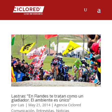
Lastras: “En Flandes te tratan como un
gladiador. El ambiente es único”
por
Luis
|
May 21, 2014
|
Agencia Ciclored
Comunicación
,
Entrevistas
,
Noticias