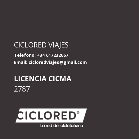
CICLORED VIAJES
Telefono: +34 617232667
Email:
cicloredviajes@gmail.com
LICENCIA CICMA
2787