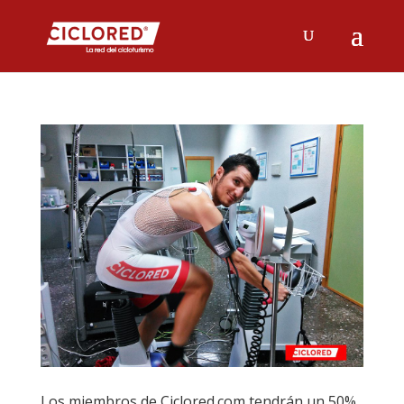
Los miembros de Ciclored.com tendrán un 50%