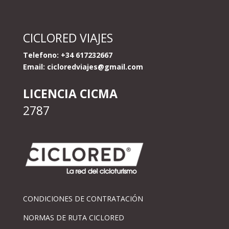
CICLORED VIAJES
Telefono: +34 617232667
Email:
cicloredviajes@gmail.com
LICENCIA CICMA
2787
CONDICIONES DE CONTRATACIÓN
NORMAS DE RUTA CICLORED