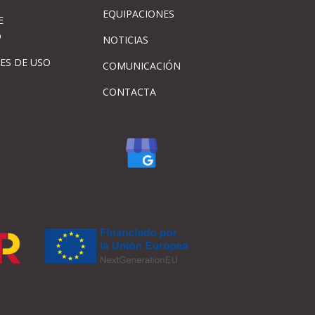
EQUIPACIONES
E
D
NOTICIAS
ES DE USO
COMUNICACIÓN
CONTACTA