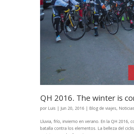
QH 2016. The winter is c
por
Luis
|
Jun 20, 2016
|
Blog de viajes
,
Noticia
Lluvia, frío, invierno en verano. En la QH 2016, 
batalla contra los elementos. La belleza del ci