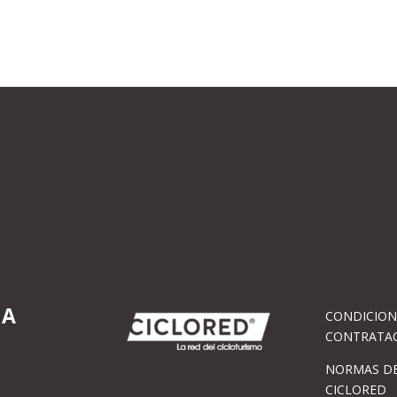
IA
CONDICION
CONTRATA
NORMAS DE
CICLORED