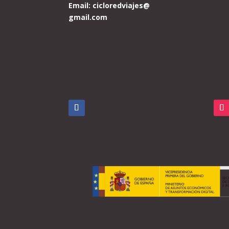
Email:
cicloredviajes@
gmail.com