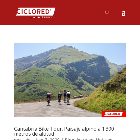
Cantabria Bike Tour. Paisaje alpino a 1.300
metros de altitud
por
Luis
|
Ago 7, 2020
|
Blog de viajes
,
Noticias