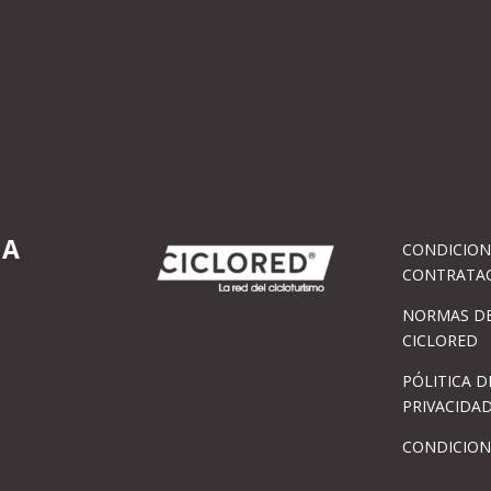
IA
CONDICION
CONTRATA
NORMAS DE
CICLORED
PÓLITICA D
PRIVACIDA
CONDICION