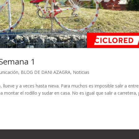
. Semana 1
unicación
,
BLOG DE DANI AZAGRA
,
Noticias
o, llueve y a veces hasta nieva. Para muchos es imposible salir a entr
 montar el rodillo y sudar en casa. No es igual que salir a carretera,