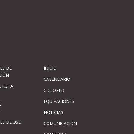
ES DE
INICIO
CIÓN
CALENDARIO
 RUTA
CICLORED
EQUIPACIONES
E
D
NOTICIAS
ES DE USO
COMUNICACIÓN