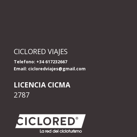
CICLORED VIAJES
Telefono: +34 617232667
Email:
cicloredviajes@gmail.com
LICENCIA CICMA
2787