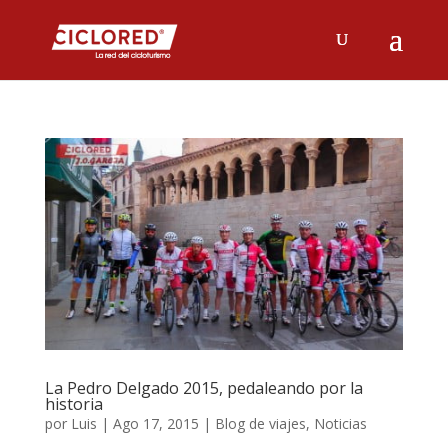
La Pedro Delgado 2015, pedaleando por la
historia
por
Luis
|
Ago 17, 2015
|
Blog de viajes
,
Noticias