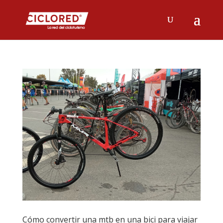
Cómo convertir una mtb en una bici para viajar