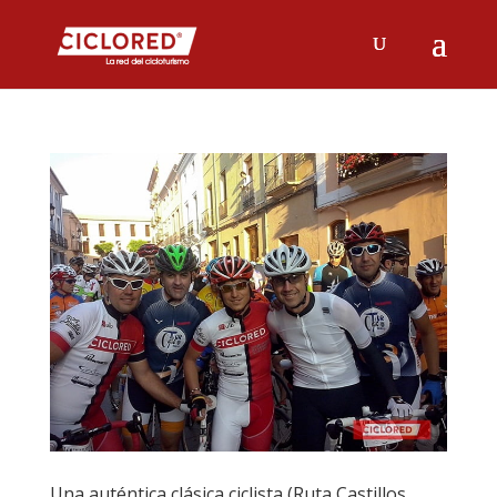
Una auténtica clásica ciclista (Ruta Castillos