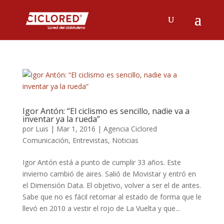
Igor Antón: “El ciclismo es sencillo, nadie va a
inventar ya la rueda”
por
Luis
|
Mar 1, 2016
|
Agencia Ciclored
Comunicación
,
Entrevistas
,
Noticias
Igor Antón está a punto de cumplir 33 años. Este
invierno cambió de aires. Salió de Movistar y entró en
el Dimensión Data. El objetivo, volver a ser el de antes.
Sabe que no es fácil retornar al estado de forma que le
llevó en 2010 a vestir el rojo de La Vuelta y que...