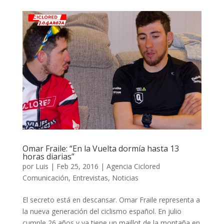
Omar Fraile: “En la Vuelta dormía hasta 13
horas diarias”
por
Luis
|
Feb 25, 2016
|
Agencia Ciclored
Comunicación
,
Entrevistas
,
Noticias
El secreto está en descansar. Omar Fraile representa a
la nueva generación del ciclismo español. En julio
cumple 26 años y ya tiene un maillot de la montaña en