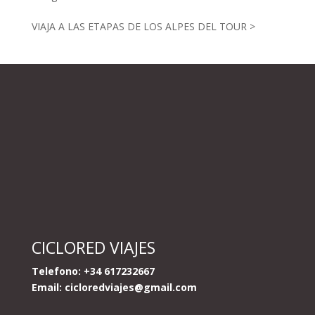
VIAJA A LAS ETAPAS DE LOS ALPES DEL TOUR >
CICLORED VIAJES
Telefono: +34 617232667
Email:
cicloredviajes@gmail.com