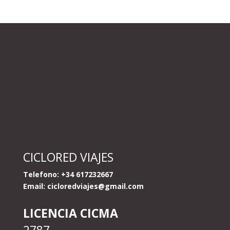
CICLORED VIAJES
Telefono: +34 617232667
Email:
cicloredviajes@gmail.com
LICENCIA CICMA