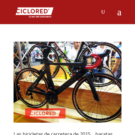
Las bicicletas de carretera de 2015… baratas