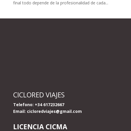
final todo depende de la profesionalidad de cada...
CICLORED VIAJES
Telefono: +34 617232667
Email:
cicloredviajes@gmail.com
LICENCIA CICMA