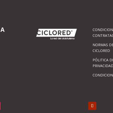
IA
CONDICION
CONTRATA
NORMAS DE
CICLORED
PÓLITICA D
PRIVACIDA
CONDICION