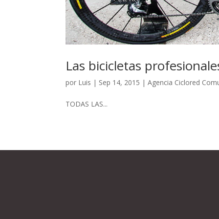
Las bicicletas profesional
por
Luis
|
Sep 14, 2015
|
Agencia Ciclored Com
TODAS LAS...