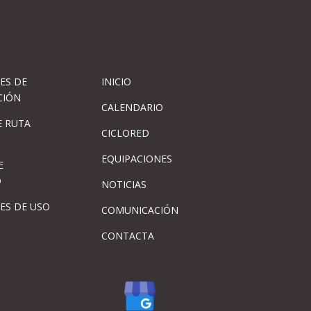
ES DE
INICIO
CIÓN
CALENDARIO
 RUTA
CICLORED
EQUIPACIONES
E
D
NOTICIAS
ES DE USO
COMUNICACIÓN
CONTACTA