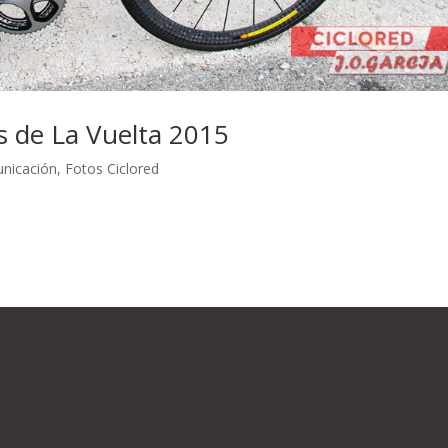
es de La Vuelta 2015
unicación
,
Fotos Ciclored