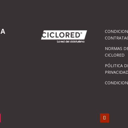
IA
CONDICION
CONTRATA
NORMAS DE
CICLORED
PÓLITICA D
PRIVACIDA
CONDICION