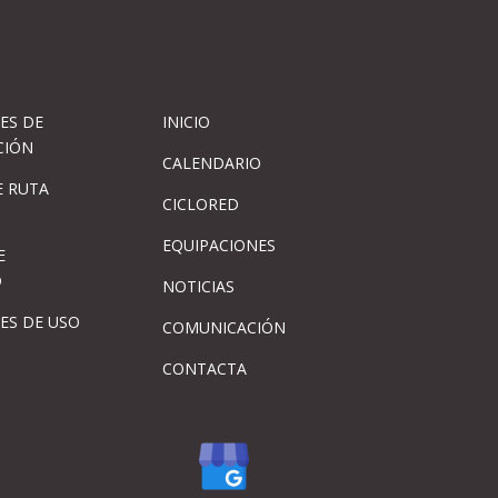
ES DE
INICIO
CIÓN
CALENDARIO
 RUTA
CICLORED
EQUIPACIONES
E
D
NOTICIAS
ES DE USO
COMUNICACIÓN
CONTACTA