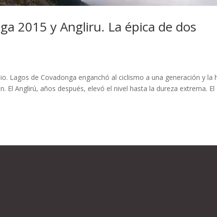
a 2015 y Angliru. La épica de dos
pio. Lagos de Covadonga enganchó al ciclismo a una generación y la 
. El Anglirú, años después, elevó el nivel hasta la dureza extrema. El