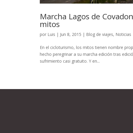
Marcha Lagos de Covadong
mitos
por
Luis
|
Jun 8, 2015
|
Blog de viajes
,
Noticias
En el cicloturismo, los mitos tienen nombre pro
hecho peregrinar a su marcha edición tras edición
sufrimiento casi gratuito. Y en...