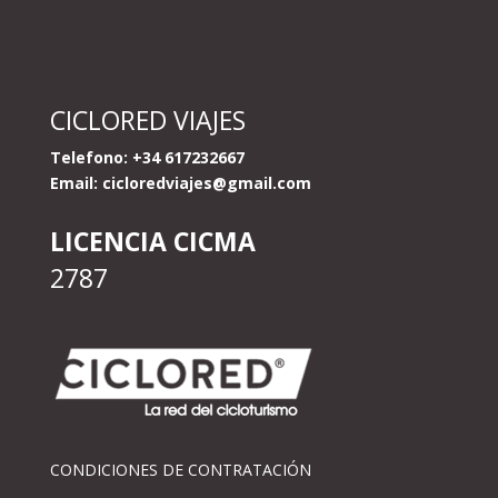
CICLORED VIAJES
Telefono: +34 617232667
Email:
cicloredviajes@gmail.com
LICENCIA CICMA
2787
CONDICIONES DE CONTRATACIÓN