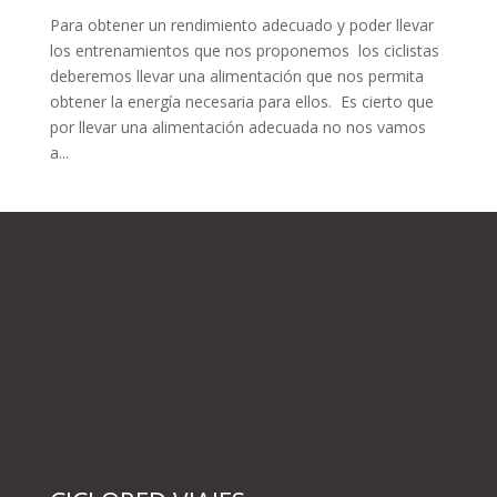
Para obtener un rendimiento adecuado y poder llevar
los entrenamientos que nos proponemos los ciclistas
deberemos llevar una alimentación que nos permita
obtener la energía necesaria para ellos. Es cierto que
por llevar una alimentación adecuada no nos vamos
a...