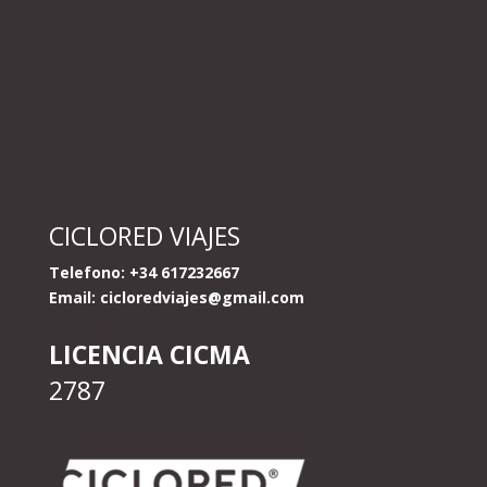
CICLORED VIAJES
Telefono: +34 617232667
Email:
cicloredviajes@gmail.com
LICENCIA CICMA
2787