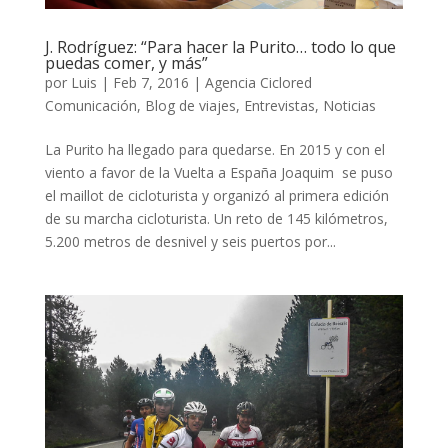
J. Rodríguez: “Para hacer la Purito… todo lo que
puedas comer, y más”
por
Luis
|
Feb 7, 2016
|
Agencia Ciclored
Comunicación
,
Blog de viajes
,
Entrevistas
,
Noticias
La Purito ha llegado para quedarse. En 2015 y con el
viento a favor de la Vuelta a España Joaquim se puso
el maillot de cicloturista y organizó al primera edición
de su marcha cicloturista. Un reto de 145 kilómetros,
5.200 metros de desnivel y seis puertos por...