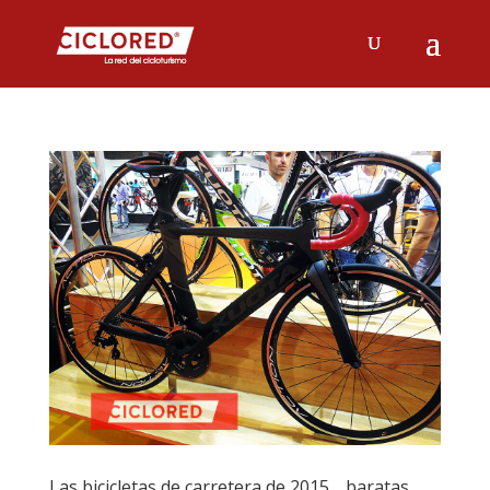
Las bicicletas de carretera de 2015… baratas