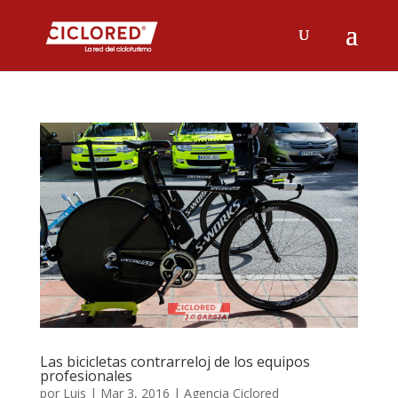
Las bicicletas contrarreloj de los equipos
profesionales
por
Luis
|
Mar 3, 2016
|
Agencia Ciclored