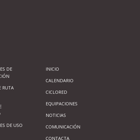
ES DE
INICIO
CIÓN
CALENDARIO
 RUTA
CICLORED
EQUIPACIONES
E
D
NOTICIAS
ES DE USO
COMUNICACIÓN
CONTACTA