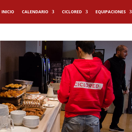
INICIO
CALENDARIO
CICLORED
EQUIPACIONES