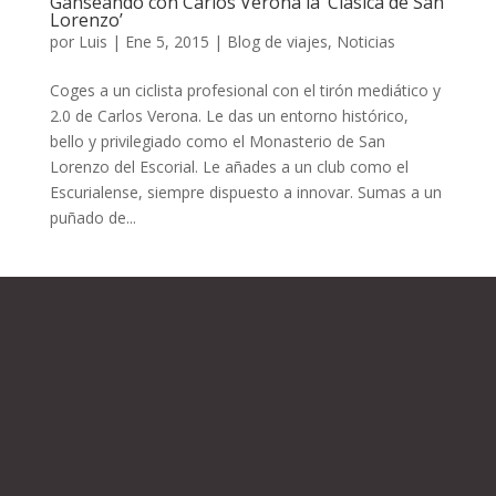
Ganseando con Carlos Verona la ‘Clásica de San
Lorenzo’
por
Luis
|
Ene 5, 2015
|
Blog de viajes
,
Noticias
Coges a un ciclista profesional con el tirón mediático y
2.0 de Carlos Verona. Le das un entorno histórico,
bello y privilegiado como el Monasterio de San
Lorenzo del Escorial. Le añades a un club como el
Escurialense, siempre dispuesto a innovar. Sumas a un
puñado de...