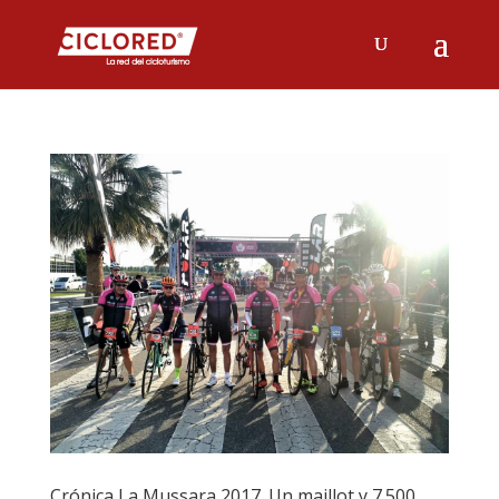
Crónica La Mussara 2017. Un maillot y 7.500