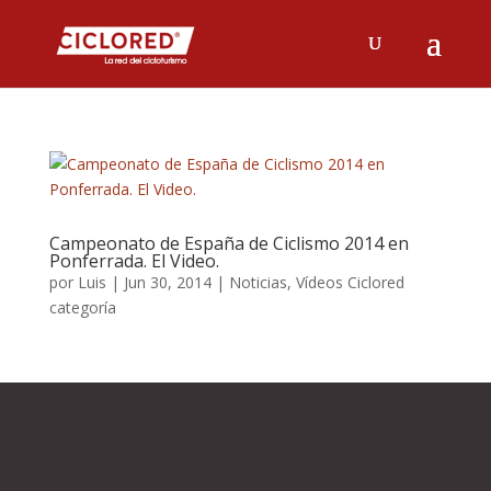
Campeonato de España de Ciclismo 2014 en
Ponferrada. El Video.
por
Luis
|
Jun 30, 2014
|
Noticias
,
Vídeos Ciclored
categoría