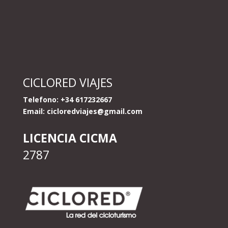
CICLORED VIAJES
Telefono: +34 617232667
Email:
cicloredviajes@gmail.com
LICENCIA CICMA
2787