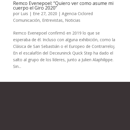
Remco Evenepoel: “Quiero ver como asume mi
cuerpo el Giro 2020”
por
Luis
|
Ene 27, 2020
|
Agencia Ciclored
Comunicación
,
Entrevistas
,
Noticias
Remco Evenepoel confirmó en 2019 lo que se
esperaba de él. Incluso con alguna exhibición, como la
Clásica de San Sebastián o el Europeo de Contrarreloj.
En el escalafón del Deceuninck Quick Step ha dado el
salto al grupo de los líderes, junto a Julien Alaphilippe.
Sin...