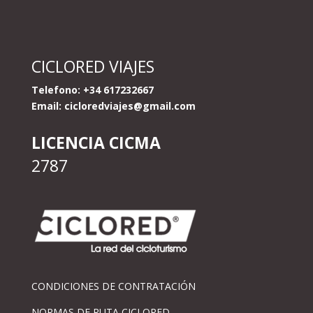
CICLORED VIAJES
Telefono: +34 617232667
Email:
cicloredviajes@gmail.com
LICENCIA CICMA
2787
CONDICIONES DE CONTRATACIÓN
NORMAS DE RUTA CICLORED