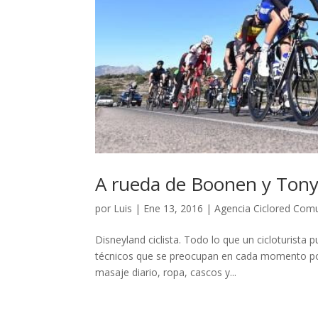
A rueda de Boonen y Tony 
por
Luis
|
Ene 13, 2016
|
Agencia Ciclored Com
Disneyland ciclista. Todo lo que un cicloturista
técnicos que se preocupan en cada momento por t
masaje diario, ropa, cascos y...