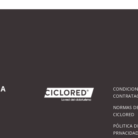
IA
CONDICION
CONTRATA
NORMAS DE
CICLORED
PÓLITICA D
PRIVACIDA