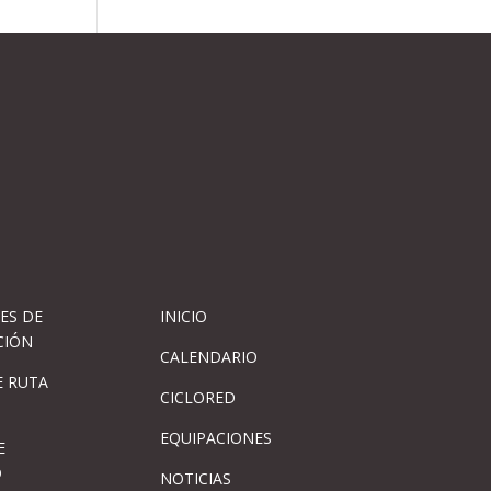
ES DE
INICIO
CIÓN
CALENDARIO
 RUTA
CICLORED
EQUIPACIONES
E
D
NOTICIAS