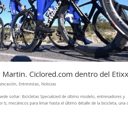
Martin. Ciclored.com dentro del Etix
unicación
,
Entrevistas
,
Noticias
 puede soñar. Bicicletas Specialized de último modelo, entrenadores y
i, mecánicos para limar hasta el último detalle de la bicicleta, una 