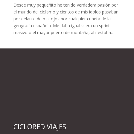
Desde muy pequeñito he tenido verdadera pasión por
el mundo del ciclismo y cientos de mis ídolos pasaban
por delante de mis ojos por cualquier cuneta de la
geografía española. Me daba igual si era un sprint
masivo o el mayor puerto de montaña, ahí estaba...
CICLORED VIAJES