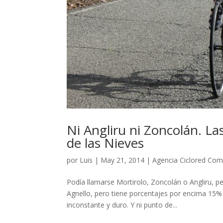
Ni Angliru ni Zoncolán. Las
de las Nieves
por
Luis
|
May 21, 2014
|
Agencia Ciclored Com
Podía llamarse Mortirolo, Zoncolán o Angliru, p
Agnello, pero tiene porcentajes por encima 15
inconstante y duro. Y ni punto de...