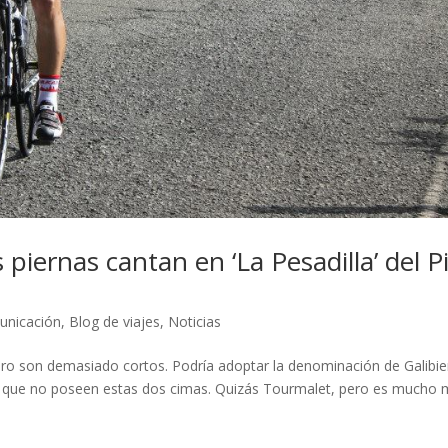
 piernas cantan en ‘La Pesadilla’ del P
unicación
,
Blog de viajes
,
Noticias
ero son demasiado cortos. Podría adoptar la denominación de Galibie
% que no poseen estas dos cimas. Quizás Tourmalet, pero es mucho