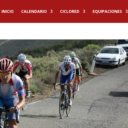
INICIO
CALENDARIO
CICLORED
EQUIPACIONES