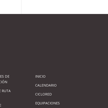
ES DE
INICIO
CIÓN
CALENDARIO
 RUTA
CICLORED
EQUIPACIONES
E