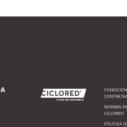
IA
CONDICION
CONTRATA
NORMAS DE
CICLORED
PÓLITICA D