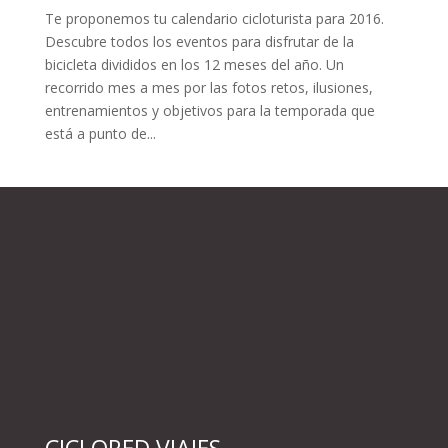
Te proponemos tu calendario cicloturista para 2016.
Descubre todos los eventos para disfrutar de la
bicicleta divididos en los 12 meses del año. Un
recorrido mes a mes por las fotos retos, ilusiones,
entrenamientos y objetivos para la temporada que
está a punto de...
CICLORED VIAJES