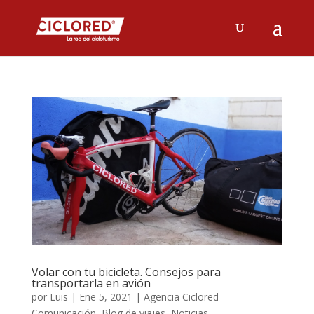
Volar con tu bicicleta. Consejos para
transportarla en avión
por
Luis
|
Ene 5, 2021
|
Agencia Ciclored
Comunicación
,
Blog de viajes
,
Noticias