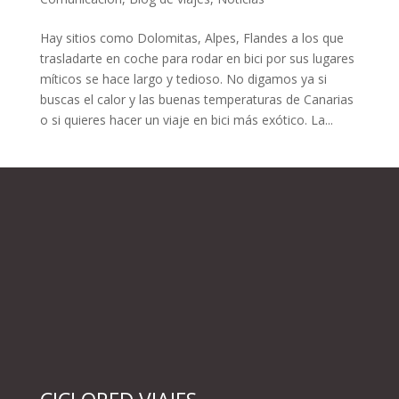
Hay sitios como Dolomitas, Alpes, Flandes a los que
trasladarte en coche para rodar en bici por sus lugares
míticos se hace largo y tedioso. No digamos ya si
buscas el calor y las buenas temperaturas de Canarias
o si quieres hacer un viaje en bici más exótico. La...