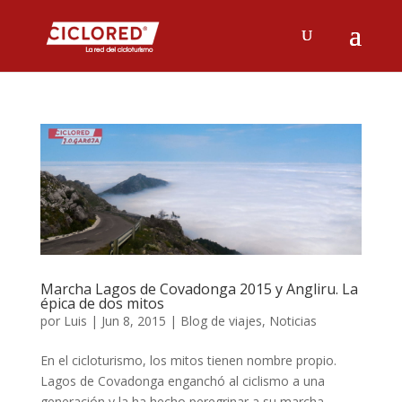
Marcha Lagos de Covadonga 2015 y Angliru. La
épica de dos mitos
por
Luis
|
Jun 8, 2015
|
Blog de viajes
,
Noticias
En el cicloturismo, los mitos tienen nombre propio.
Lagos de Covadonga enganchó al ciclismo a una
generación y la ha hecho peregrinar a su marcha