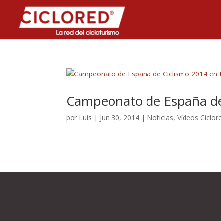
Campeonato de España de 
por
Luis
|
Jun 30, 2014
|
Noticias
,
Vídeos Ciclor