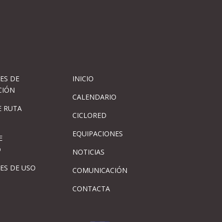
ES DE
INICIO
CIÓN
CALENDARIO
 RUTA
CICLORED
EQUIPACIONES
E
D
NOTICIAS
ES DE USO
COMUNICACIÓN
CONTACTA