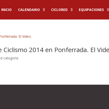
INICIO
CALENDARIO
CICLORED
EQUIPACIONES
Ciclismo 2014 en Ponferrada. El Vide
ed categoría