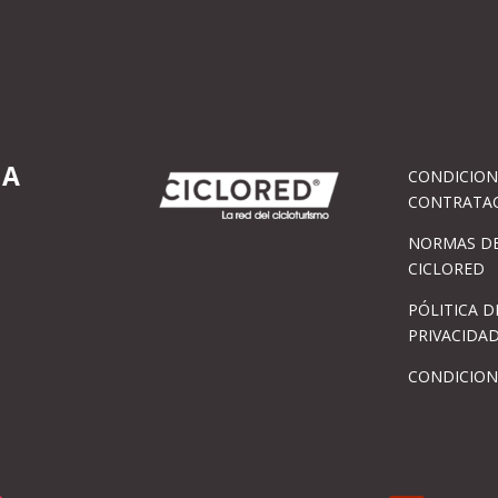
IA
CONDICION
CONTRATA
NORMAS DE
CICLORED
PÓLITICA D
PRIVACIDA
CONDICION