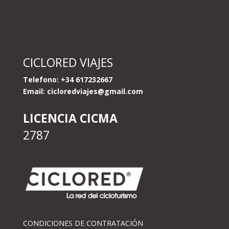
CICLORED VIAJES
Telefono: +34 617232667
Email:
cicloredviajes@gmail.com
LICENCIA CICMA
2787
CONDICIONES DE CONTRATACIÓN