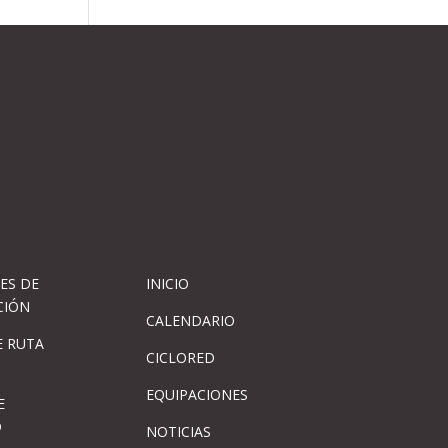
ES DE
INICIO
CIÓN
CALENDARIO
 RUTA
CICLORED
EQUIPACIONES
E
D
NOTICIAS