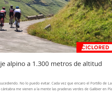
je alpino a 1.300 metros de altitud
s
sucediendo. No lo puedo evitar. Cada vez que encaro el Portillo de La
cántabra me vienen a la mente las praderas verdes de Galibier en Pl