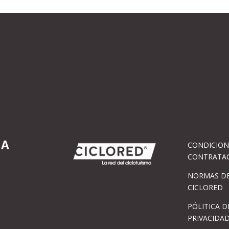
IA
CONDICION
CONTRATA
NORMAS DE
CICLORED
PÓLITICA D
PRIVACIDA