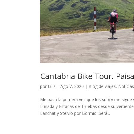
Cantabria Bike Tour. Paisa
por
Luis
|
Ago 7, 2020
|
Blog de viajes
,
Noticia
Me pasó la primera vez que los subí y me sigue 
Lunada y Estacas de Truebas desde su vertiente 
Lanchat y Stelvio por Bormio. Será...