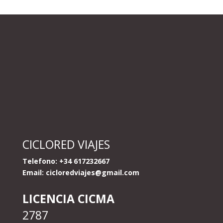
CICLORED VIAJES
Telefono: +34 617232667
Email:
cicloredviajes@gmail.com
LICENCIA CICMA
2787