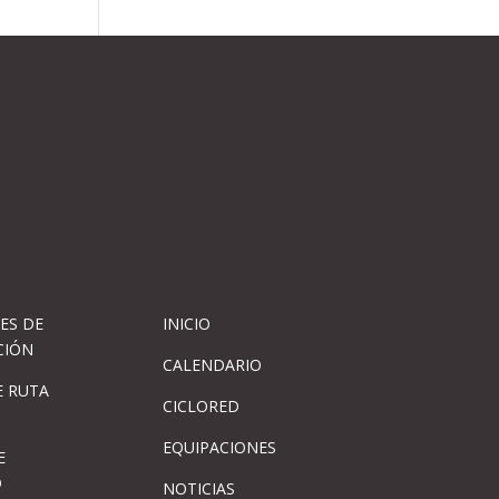
ES DE
INICIO
CIÓN
CALENDARIO
 RUTA
CICLORED
EQUIPACIONES
E
D
NOTICIAS