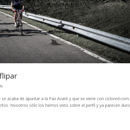
lipar
as
e se acaba de apuntar a la Pax Avant y que se viene con ciclored.com.
os. Nosotros sólo los hemos visto sobre el perfil y ya parecen duro