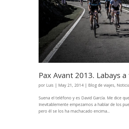
Pax Avant 2013. Labays a f
por
Luis
|
May 21, 2014
|
Blog de viajes
,
Notici
Suena el teléfono y es David García. Me dice qu
Inevitablemente empezamos a hablar de los puert
pero él se los ha machacado encima...