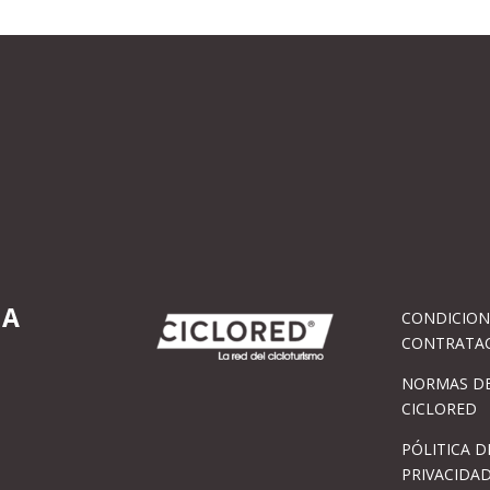
IA
CONDICION
CONTRATA
NORMAS DE
CICLORED
PÓLITICA D
PRIVACIDA