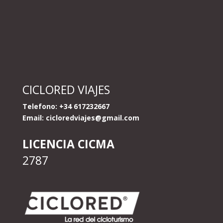
CICLORED VIAJES
Telefono: +34 617232667
Email:
cicloredviajes@gmail.com
LICENCIA CICMA
2787